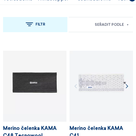
FILTR
SEŘADIT PODLE
Merino čelenka KAMA
Merino čelenka KAMA
C48 Tecnowool
C41