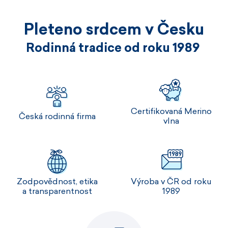
Pleteno srdcem v Česku
Rodinná tradice od roku 1989
Certifikovaná Merino
Česká rodinná firma
vlna
Zodpovědnost, etika
Výroba v ČR od roku
a transparentnost
1989