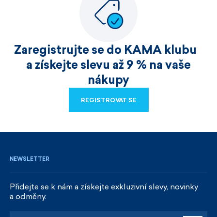
Zaregistrujte se do KAMA klubu
a získejte slevu až 9 % na vaše
nákupy
REGISTROVAT SE
REGISTROVAT SE
NEWSLETTER
Přidejte se k nám a získejte exkluzivní slevy, novinky
a odměny.