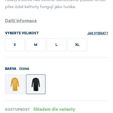
přes úzké kalhoty fungují jako tunika.
Další informace
JAK VYBRAT?
VYBERTE VELIKOST
S
M
L
XL
ČERNÁ
BARVA
Skladem dle varianty
DOSTUPNOST