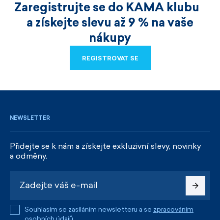
Zaregistrujte se do KAMA klubu
a získejte slevu až 9 % na vaše
nákupy
REGISTROVAT SE
REGISTROVAT SE
NEWSLETTER
Přidejte se k nám a získejte exkluzivní slevy, novinky
a odměny.
Souhlasím se zasíláním newsletteru a se
zpracováním
osobních údajů
.