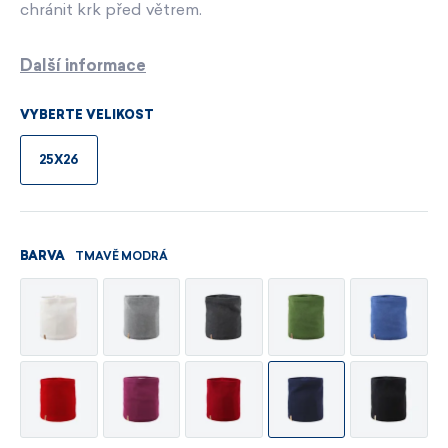
chránit krk před větrem.
Další informace
VYBERTE VELIKOST
25X26
TMAVĚ MODRÁ
BARVA