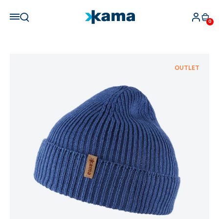
0
OUTLET