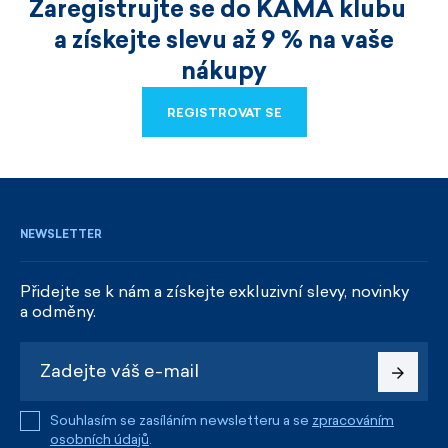
Zaregistrujte se do KAMA klubu
a získejte slevu až 9 % na vaše
nákupy
REGISTROVAT SE
REGISTROVAT SE
NEWSLETTER
Přidejte se k nám a získejte exkluzivní slevy, novinky
a odměny.
Souhlasím se zasíláním newsletteru a se
zpracováním
osobních údajů
.