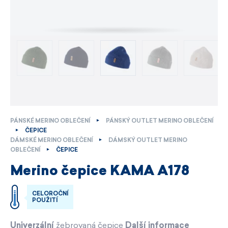
PÁNSKÉ MERINO OBLEČENÍ
PÁNSKÝ OUTLET MERINO OBLEČENÍ
ČEPICE
DÁMSKÉ MERINO OBLEČENÍ
DÁMSKÝ OUTLET MERINO
OBLEČENÍ
ČEPICE
Merino čepice KAMA A178
CELOROČNÍ
POUŽITÍ
Univerzální
žebrovaná čepice
Další informace