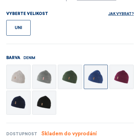
JAK VYBRAT?
VYBERTE VELIKOST
UNI
DENIM
BARVA
Skladem do vyprodání
DOSTUPNOST