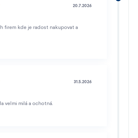
20.7.2026
h firem kde je radost nakupovat a
31.5.2026
a velmi milá a ochotná.