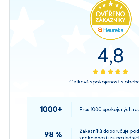
4,8
Celková spokojenost s obch
1000+
Přes 1000 spokojených rec
Zákazníků doporučuje pod
98 %
spokojenosti za posledních