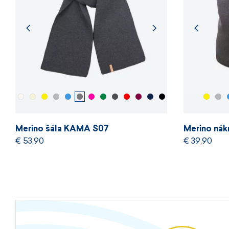
Merino šála KAMA S07
Merino nák
€ 53,90
€ 39,90