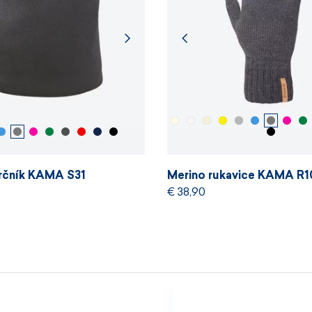
Velikosti
rčník KAMA S31
Merino rukavice KAMA R1
€ 38,90