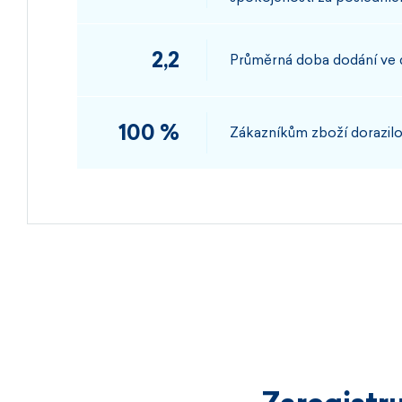
2,2
Průměrná doba dodání ve
100 %
Zákazníkům zboží dorazilo