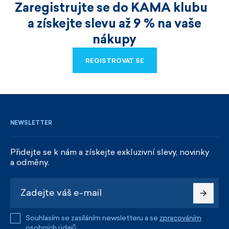
Zaregistrujte se do KAMA klubu
a získejte slevu až 9 % na vaše
nákupy
REGISTROVAT SE
REGISTROVAT SE
NEWSLETTER
Přidejte se k nám a získejte exkluzivní slevy, novinky
a odměny.
Souhlasím se zasíláním newsletteru a se
zpracováním
osobních údajů
.