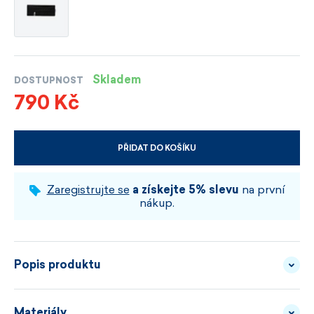
Skladem
DOSTUPNOST
790 Kč
PŘIDAT DO KOŠÍKU
VYBERTE VELIKOST A BARVU
Zaregistrujte se
a získejte 5% slevu
na první
nákup.
Popis produktu
Materiály