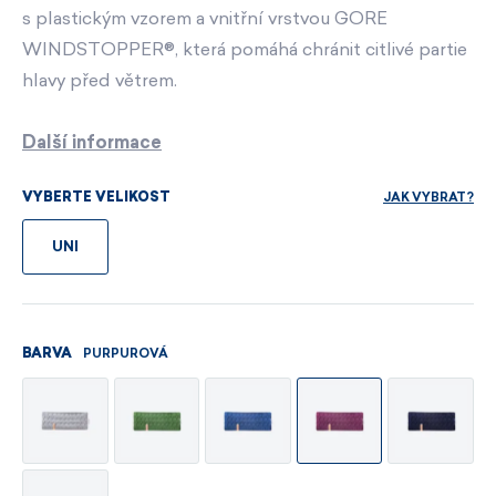
s plastickým vzorem a vnitřní vrstvou GORE
WINDSTOPPER®, která pomáhá chránit citlivé partie
hlavy před větrem.
Další informace
JAK VYBRAT?
VYBERTE VELIKOST
UNI
PURPUROVÁ
BARVA