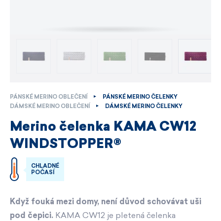
PÁNSKÉ MERINO OBLEČENÍ
PÁNSKÉ MERINO ČELENKY
DÁMSKÉ MERINO OBLEČENÍ
DÁMSKÉ MERINO ČELENKY
Merino čelenka KAMA CW12
WINDSTOPPER®
CHLADNÉ
POČASÍ
Když fouká mezi domy, není důvod schovávat uši
pod čepici.
KAMA CW12 je pletená čelenka