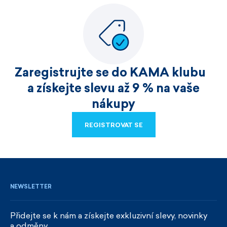
Zaregistrujte se do KAMA klubu
a získejte slevu až 9 % na vaše
nákupy
REGISTROVAT SE
REGISTROVAT SE
NEWSLETTER
Přidejte se k nám a získejte exkluzivní slevy, novinky
a odměny.