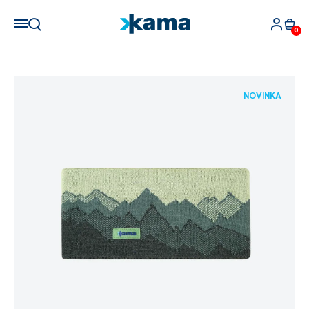
0
NOVINKA