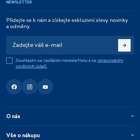
NEWSLETTER
Přidejte se k nám a získejte exkluzivní slevy, novinky
a odměny.
Souhlasím se zasíláním newsletteru a se
zpracováním
osobních údajů
.
O nás
O nás
Kontakty
Vše o nákupu