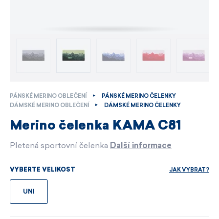
PÁNSKÉ MERINO OBLEČENÍ
PÁNSKÉ MERINO ČELENKY
DÁMSKÉ MERINO OBLEČENÍ
DÁMSKÉ MERINO ČELENKY
Merino čelenka KAMA C81
Pletená sportovní čelenka
Další informace
JAK VYBRAT?
VYBERTE VELIKOST
UNI