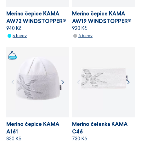
VÍCE INFORMACÍ
Merino čepice KAMA
Merino čepice KAMA
AW72 WINDSTOPPER®
AW19 WINDSTOPPER®
940 Kč
920 Kč
5 barev
6 barev
Merino čepice KAMA
Merino čelenka KAMA
A161
C46
830 Kč
730 Kč