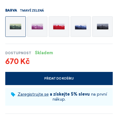
TMAVĚ ZELENÁ
BARVA
Skladem
DOSTUPNOST
670 Kč
PŘIDAT DO KOŠÍKU
VYBERTE VELIKOST A BARVU
Zaregistrujte se
a získejte 5% slevu
na první
nákup.