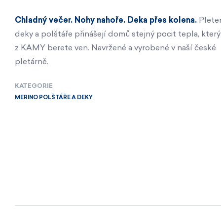
Chladný večer. Nohy nahoře. Deka přes kolena.
Plete
deky a polštáře přinášejí domů stejný pocit tepla, který 
z KAMY berete ven. Navržené a vyrobené v naší české
pletárně.
KATEGORIE
MERINO POLŠTÁŘE A DEKY