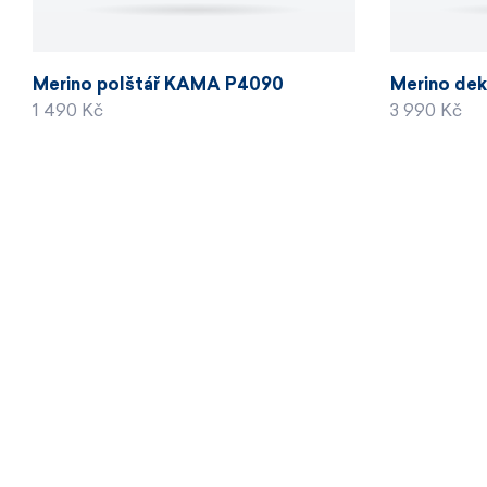
Merino polštář KAMA P4090
Merino de
1 490 Kč
3 990 Kč