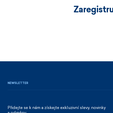
Zaregistr
NEWSLETTER
Přidejte se k nám a získejte exkluzivní slevy, novinky
a odměny.