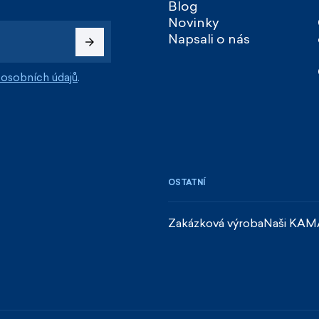
Blog
Novinky
Napsali o nás
osobních údajů
.
OSTATNÍ
Zakázková výroba
Naši KAM