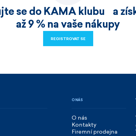
ujte se do KAMA klubu a získ
až 9 % na vaše nákupy
REGISTROVAT SE
REGISTROVAT SE
O NÁS
O nás
Kontakty
Firemní prodejna