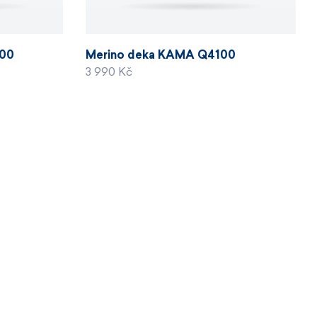
100
Merino deka KAMA Q4100
3 990 Kč