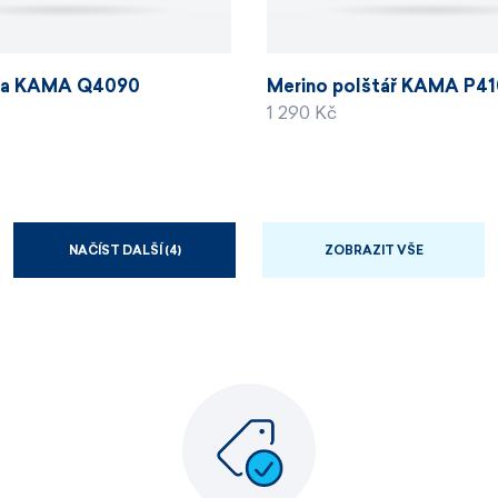
ka KAMA Q4090
Merino polštář KAMA P4
1 290 Kč
ZOBRAZIT VŠE
NAČÍST DALŠÍ (4)