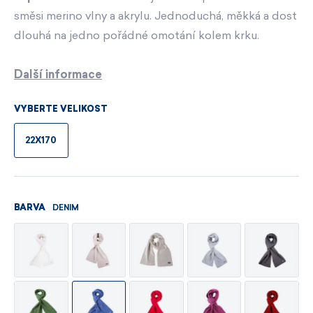
směsi merino vlny a akrylu. Jednoduchá, měkká a dost
dlouhá na jedno pořádné omotání kolem krku.
Další informace
VYBERTE VELIKOST
22X170
DENIM
BARVA