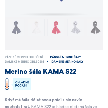
PÁNSKÉ MERINO OBLEČENÍ
PÁNSKÉ MERINO ŠÁLY
DÁMSKÉ MERINO OBLEČENÍ
DÁMSKÉ MERINO ŠÁLY
Merino šála KAMA S22
CHLADNÉ
POČASÍ
Když má šála dělat svou práci a nic navíc
nepředstírat.
KAMA S22 je hladce pletená šála ze