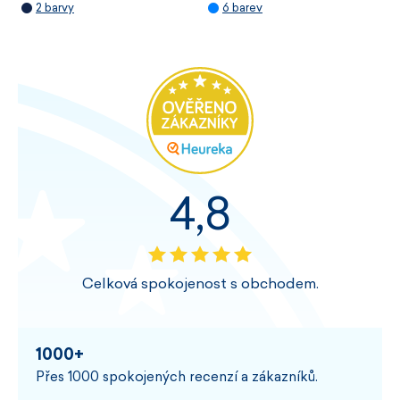
2 barvy
6 barev
4,8
Celková spokojenost s obchodem.
1000+
Přes 1000 spokojených recenzí a zákazníků.