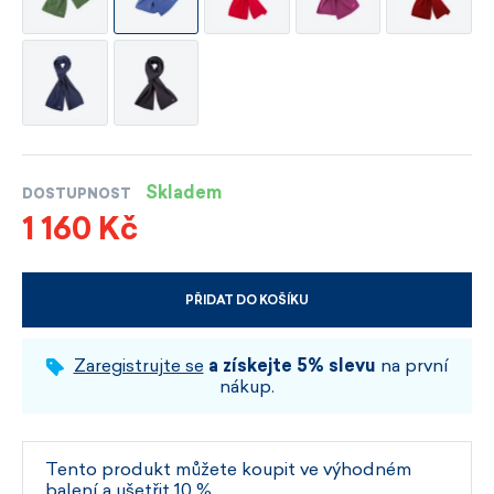
Skladem
DOSTUPNOST
1 160 Kč
PŘIDAT DO KOŠÍKU
VYBERTE VELIKOST A BARVU
Zaregistrujte se
a získejte 5% slevu
na první
nákup.
Tento produkt můžete koupit ve výhodném
balení a ušetřit 10 %.