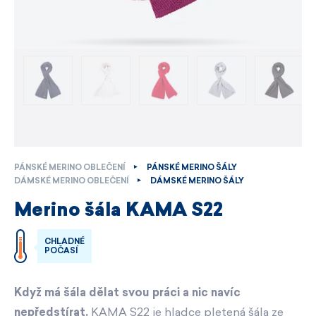
PÁNSKÉ MERINO OBLEČENÍ
PÁNSKÉ MERINO ŠÁLY
DÁMSKÉ MERINO OBLEČENÍ
DÁMSKÉ MERINO ŠÁLY
Merino šála KAMA S22
CHLADNÉ
POČASÍ
Když má šála dělat svou práci a nic navíc
nepředstírat.
KAMA S22 je hladce pletená šála ze