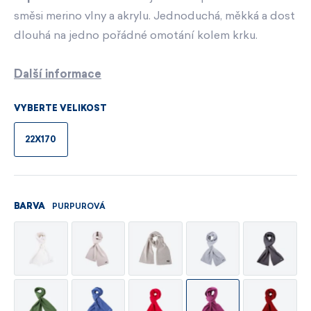
směsi merino vlny a akrylu. Jednoduchá, měkká a dost
dlouhá na jedno pořádné omotání kolem krku.
Další informace
VYBERTE VELIKOST
22X170
PURPUROVÁ
BARVA