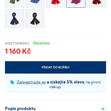
Skladem
DOSTUPNOST
1 160 Kč
PŘIDAT DO KOŠÍKU
VYBERTE VELIKOST A BARVU
Zaregistrujte se
a získejte 5% slevu
na první
nákup.
Popis produktu