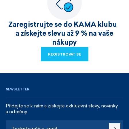
Zaregistrujte se do KAMA klubu
a získejte slevu až 9 % na vaše
nákupy
REGISTROVAT SE
REGISTROVAT SE
NEWSLETTER
Přidejte se k nám a získejte exkluzivní slevy, novinky
a odměny.