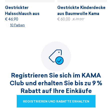
Gestrickter
Gestrickte Kinderdecke
Halsschlauch aus
aus Baumwolle Kama
€ 46,90
€ 60,00
Merinowolle Kama S33
Q111
€ 79,00
10 Farben
Registrieren Sie sich im KAMA
Club und erhalten Sie bis zu 9 %
Rabatt auf Ihre Einkäufe
REGISTRIEREN UND RABATTE ERHALTEN