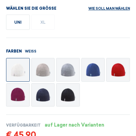
WIE SOLL MAN WÄHLEN
WÄHLEN SIE DIE GRÖSSE
UNI
XL
WEISS
FARBEN
auf Lager nach Varianten
VERFÜGBARKEIT
€ 45,90