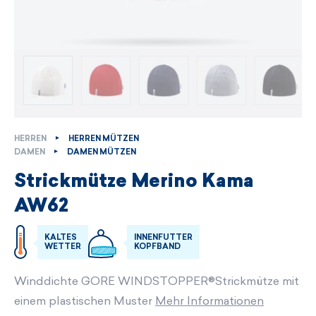
HERREN
HERREN MÜTZEN
DAMEN
DAMEN MÜTZEN
Strickmütze Merino Kama
AW62
KALTES
INNENFUTTER
WETTER
KOPFBAND
Winddichte GORE WINDSTOPPER®Strickmütze mit
einem plastischen Muster
Mehr Informationen