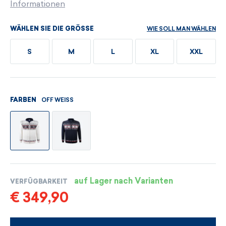
Informationen
WIE SOLL MAN WÄHLEN
WÄHLEN SIE DIE GRÖSSE
S
M
L
XL
XXL
OFF WEISS
FARBEN
auf Lager nach Varianten
VERFÜGBARKEIT
€ 349,90