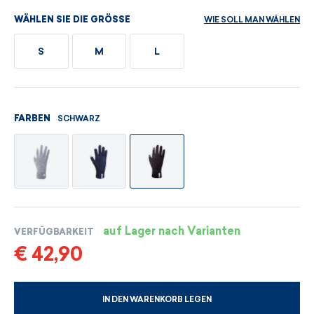
WIE SOLL MAN WÄHLEN
WÄHLEN SIE DIE GRÖSSE
S
M
L
SCHWARZ
FARBEN
auf Lager nach Varianten
VERFÜGBARKEIT
€ 42,90
IN DEN WARENKORB LEGEN