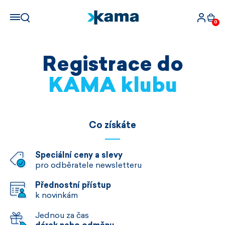
0
Registrace do
KAMA klubu
Co získáte
Speciální ceny a slevy
pro odběratele newsletteru
Přednostní přístup
k novinkám
Jednou za čas