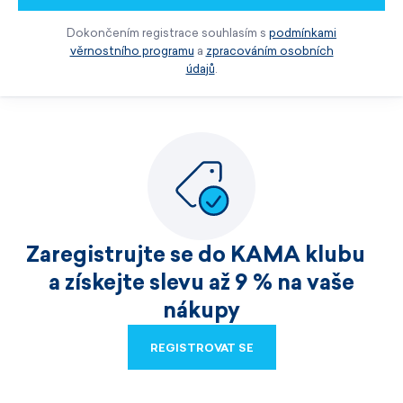
Dokončením registrace souhlasím s
podmínkami
věrnostního programu
a
zpracováním osobních
údajů
.
Zaregistrujte se do KAMA klubu
a získejte slevu až 9 % na vaše
nákupy
REGISTROVAT SE
REGISTROVAT SE