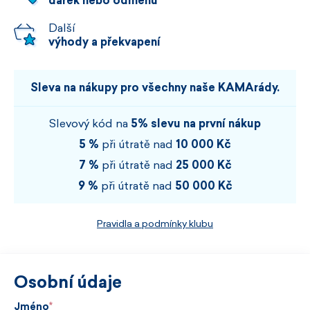
dárek nebo odměnu
Další
výhody a překvapení
Sleva na nákupy pro všechny naše KAMArády.
Slevový kód na
5% slevu na první nákup
5 %
při útratě nad
10 000 Kč
7 %
při útratě nad
25 000 Kč
9 %
při útratě nad
50 000 Kč
Pravidla a podmínky klubu
Osobní údaje
Jméno