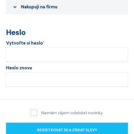
Nakupuji na firmu
Heslo
Vytvořte si heslo
Heslo znovu
Nemám zájem odebírat novinky.
REGISTROVAT SE A ZÍSKAT SLEVY