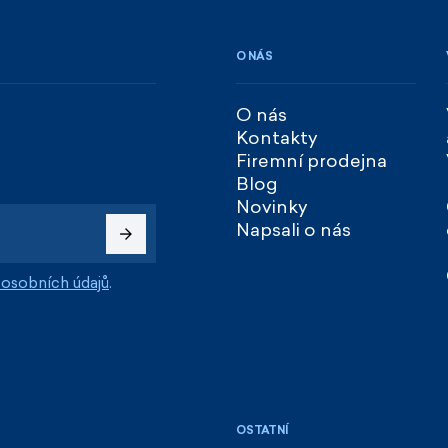
O NÁS
O nás
Kontakty
Firemní prodejna
Blog
Novinky
Napsali o nás
osobních údajů
.
OSTATNÍ