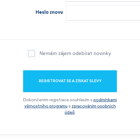
Heslo znovu
Nemám zájem odebírat novinky.
REGISTROVAT SE A ZÍSKAT SLEVY
Dokončením registrace souhlasím s
podmínkami
věrnostního programu
a
zpracováním osobních
údajů
.