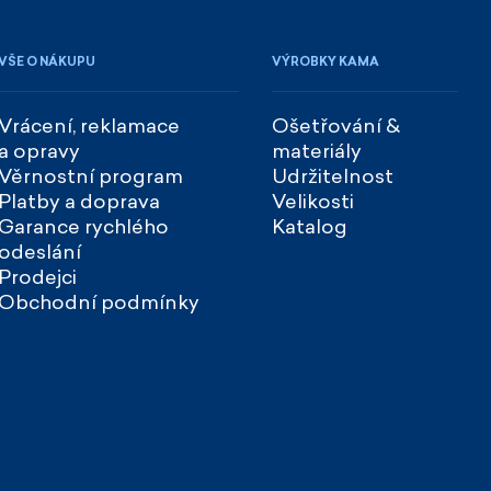
VŠE O NÁKUPU
VÝROBKY KAMA
Vrácení, reklamace
Ošetřování &
a opravy
materiály
Věrnostní program
Udržitelnost
Platby a doprava
Velikosti
Garance rychlého
Katalog
odeslání
Prodejci
Obchodní podmínky