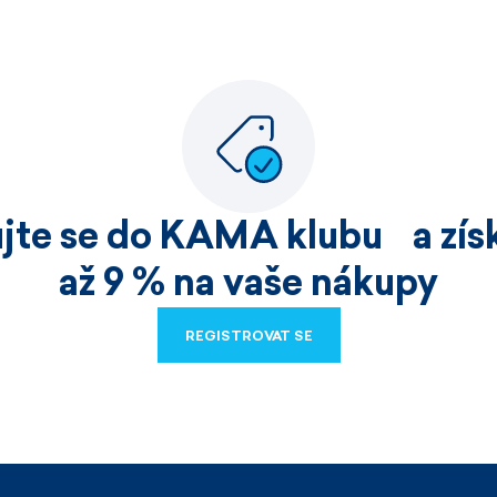
ujte se do KAMA klubu a získ
až 9 % na vaše nákupy
REGISTROVAT SE
REGISTROVAT SE