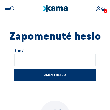
0
Zapomenuté heslo
E-mail
ZMĚNIT HESLO