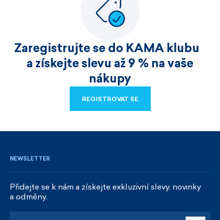
Zaregistrujte se do KAMA klubu
a získejte slevu až 9 % na vaše
nákupy
REGISTROVAT SE
REGISTROVAT SE
NEWSLETTER
Přidejte se k nám a získejte exkluzivní slevy, novinky
a odměny.