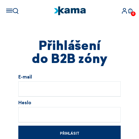
0
Přihlášení
do B2B zóny
E-mail
Heslo
PŘIHLÁSIT