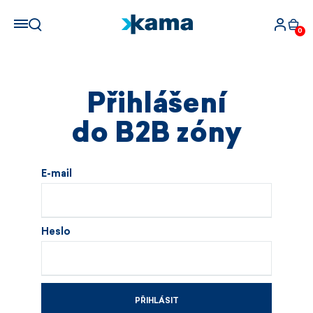
0
Přihlášení
do B2B zóny
E-mail
Heslo
PŘIHLÁSIT