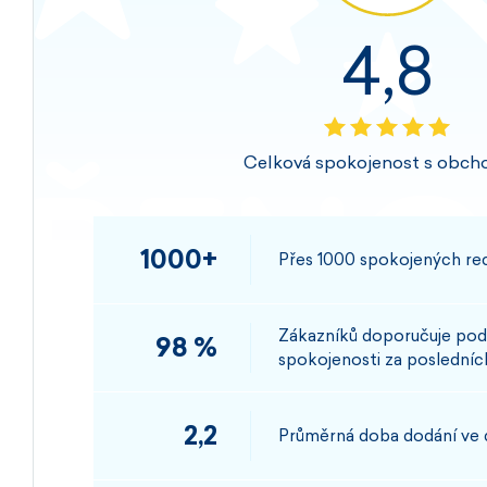
4,8
Celková spokojenost s obch
1000+
Přes 1000 spokojených rec
Zákazníků doporučuje pod
98 %
spokojenosti za posledních
2,2
Průměrná doba dodání ve