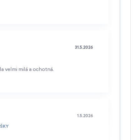
31.5.2026
a velmi milá a ochotná.
1.5.2026
IŠKY