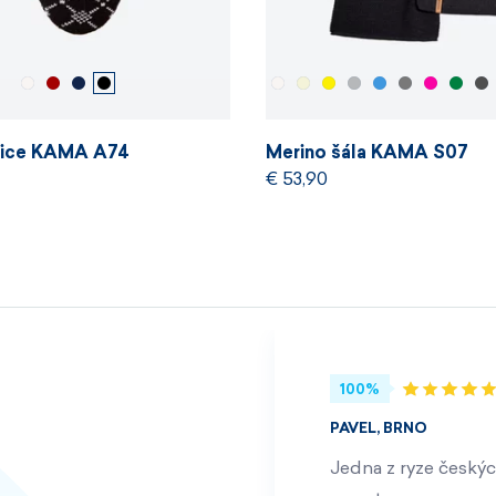
pice KAMA A74
Merino šála KAMA S07
€ 53,90
100%
PAVEL, BRNO
Jedna z ryze českýc