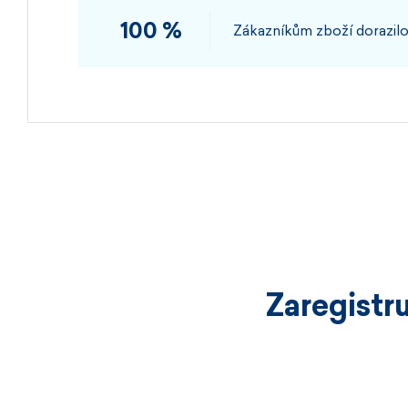
100 %
Zákazníkům zboží dorazilo
Zaregistr