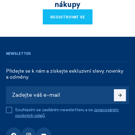
nákupy
REGISTROVAT SE
REGISTROVAT SE
NEWSLETTER
Přidejte se k nám a získejte exkluzivní slevy, novinky
a odměny.
Souhlasím se zasíláním newsletteru a se
zpracováním
osobních údajů
.