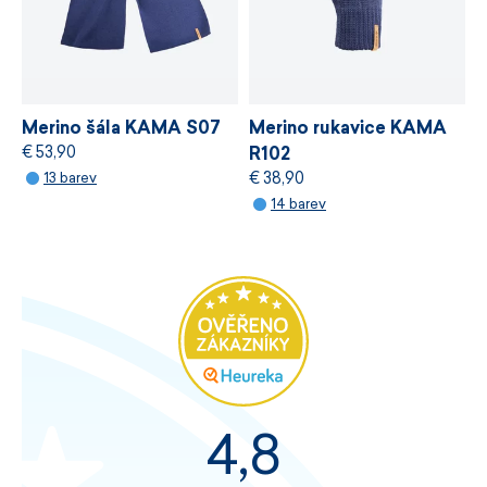
Merino šála KAMA S07
Merino rukavice KAMA
€ 53,90
R102
€ 38,90
13 barev
14 barev
4,8