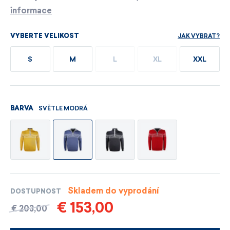
informace
JAK VYBRAT?
VYBERTE VELIKOST
S
M
L
XL
XXL
SVĚTLE MODRÁ
BARVA
Skladem do vyprodání
DOSTUPNOST
€ 153,00
€ 203,00