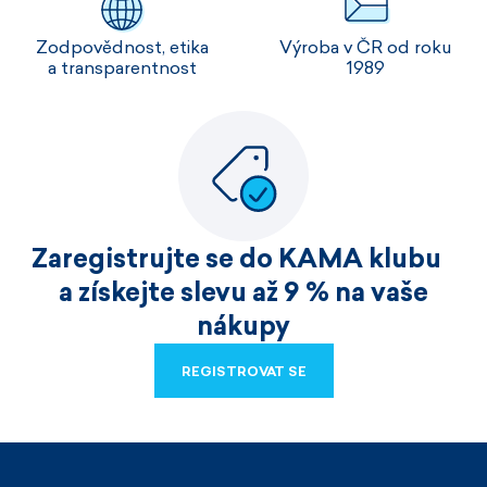
Zodpovědnost, etika
Výroba v ČR od roku
a transparentnost
1989
Zaregistrujte se do KAMA klubu
a získejte slevu až 9 % na vaše
nákupy
REGISTROVAT SE
REGISTROVAT SE