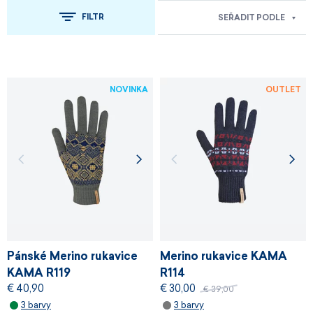
FILTR
SEŘADIT PODLE
NOVINKA
OUTLET
Pánské Merino rukavice
Merino rukavice KAMA
KAMA R119
R114
€ 40,90
€ 30,00
€ 39,00
3 barvy
3 barvy