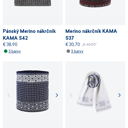
Pánský Merino nákrčník
Merino nákrčník KAMA
KAMA S42
S37
€ 38,90
€ 30,70
€ 40,00
3 barvy
3 barvy