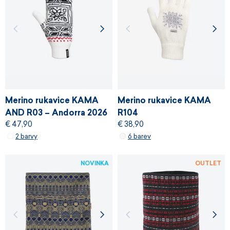
Merino rukavice KAMA
Merino rukavice KAMA
AND R03 – Andorra 2026
R104
€ 47,90
€ 38,90
2 barvy
6 barev
NOVINKA
OUTLET