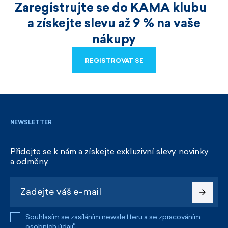
Zaregistrujte se do KAMA klubu
a získejte slevu až 9 % na vaše
nákupy
REGISTROVAT SE
REGISTROVAT SE
NEWSLETTER
Přidejte se k nám a získejte exkluzivní slevy, novinky
a odměny.
Souhlasím se zasíláním newsletteru a se
zpracováním
osobních údajů
.