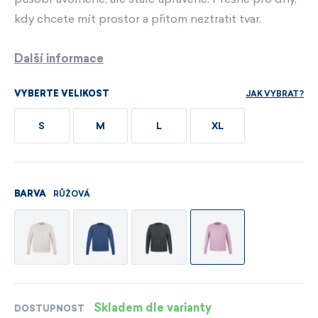
kdy chcete mít prostor a přitom neztratit tvar.
Další informace
JAK VYBRAT?
VYBERTE VELIKOST
S
M
L
XL
RŮŽOVÁ
BARVA
Skladem dle varianty
DOSTUPNOST