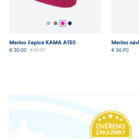
Merino čepice KAMA A150
Merino ná
€ 30,00
€ 36,90
€ 39,00