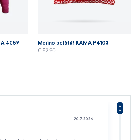
MA 4059
Merino polštář KAMA P4103
€ 52,90
20.7.2026