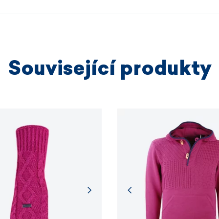
výrobních
VÍCE I
Související produkty
VÍCE I