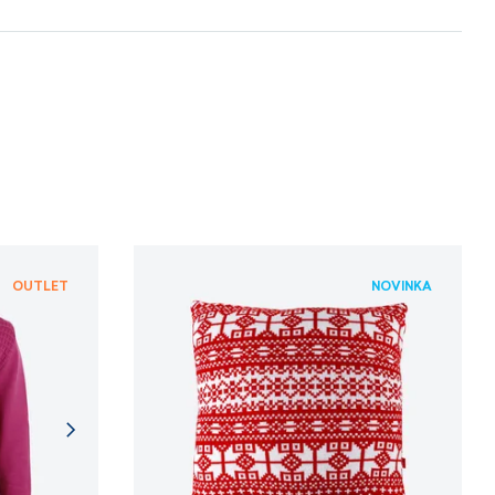
 procesů.
NFORMACÍ
NFORMACÍ
OUTLET
NOVINKA