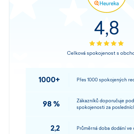
4,8
Celková spokojenost s obch
1000+
Přes 1000 spokojených rec
Zákazníků doporučuje pod
98 %
spokojenosti za posledních
2,2
Průměrná doba dodání ve