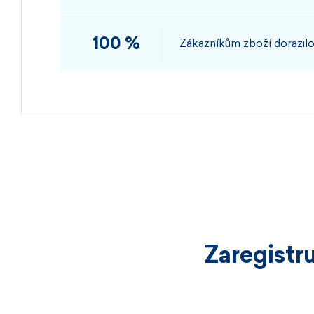
100 %
Zákazníkům zboží dorazilo
Zaregistr