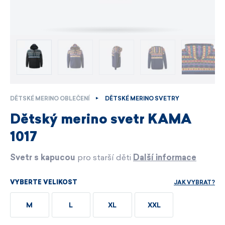
DĚTSKÉ MERINO OBLEČENÍ
DĚTSKÉ MERINO SVETRY
Dětský merino svetr KAMA
1017
Svetr s kapucou
pro starší děti
Další informace
JAK VYBRAT?
VYBERTE VELIKOST
M
L
XL
XXL