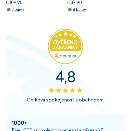
€ 109,90
€ 37,90
3 barvy
8 barev
4,8
Celková spokojenost s obchodem.
1000+
Přes 1000 spokojených recenzí a zákazníků.