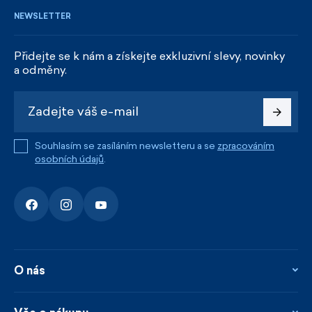
NEWSLETTER
Přidejte se k nám a získejte exkluzivní slevy, novinky
a odměny.
Souhlasím se zasíláním newsletteru a se
zpracováním
osobních údajů
.
O nás
O nás