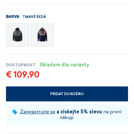
TMAVĚ ŠEDÁ
BARVA
Skladem dle varianty
DOSTUPNOST
€ 109,90
PŘIDAT DO KOŠÍKU
VYBERTE VELIKOST A BARVU
Zaregistrujte se
a získejte 5% slevu
na první
nákup.