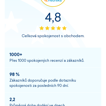
4,8
Celková spokojenost s obchodem.
1000+
Přes 1000 spokojených recenzí a zákazníků.
98 %
Zákazníků doporučuje podle dotazníku
spokojenosti za posledních 90 dní.
2,2
Průměrná doba dodání ve dnech