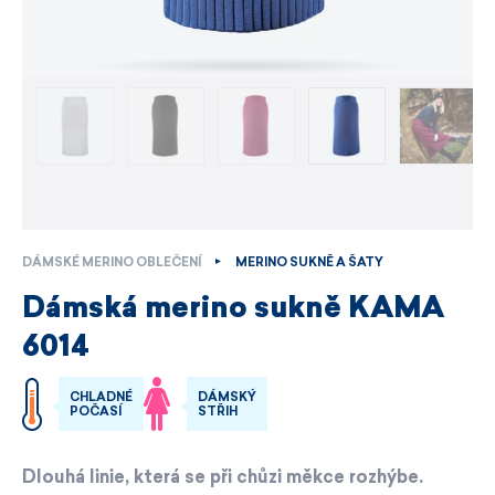
DÁMSKÉ MERINO OBLEČENÍ
MERINO SUKNĚ A ŠATY
Dámská merino sukně KAMA
6014
CHLADNÉ
DÁMSKÝ
POČASÍ
STŘIH
Dlouhá linie, která se při chůzi měkce rozhýbe.