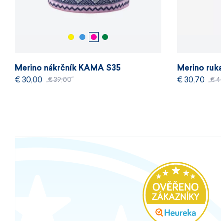
Merino nákrčník KAMA S35
Merino ruk
€ 30,00
€ 30,70
€ 39,00
€ 