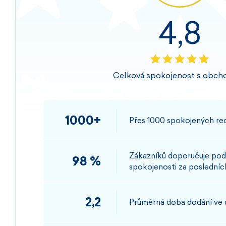
4,8
Celková spokojenost s obch
1000+
Přes 1000 spokojených rec
Zákazníků doporučuje pod
98 %
spokojenosti za posledních
2,2
Průměrná doba dodání ve