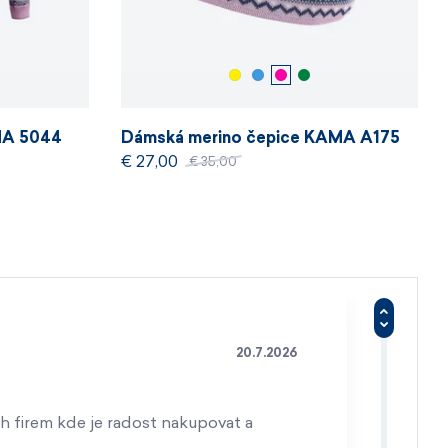
MA 5044
Dámská merino čepice KAMA A175
€ 27,00
€ 35,00
20.7.2026
h firem kde je radost nakupovat a