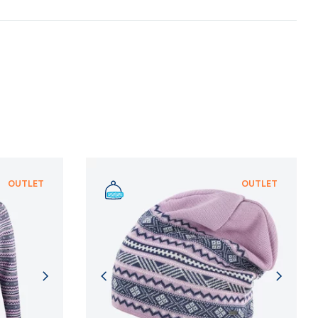
 procesů.
NFORMACÍ
NFORMACÍ
OUTLET
OUTLET