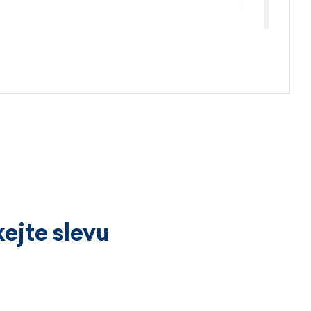
4.4.2026
ejte slevu
3.4.2026
íckrát a vždy k velké spokojenosti.
ží