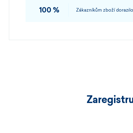
100 %
Zákazníkům zboží dorazilo
Zaregistr