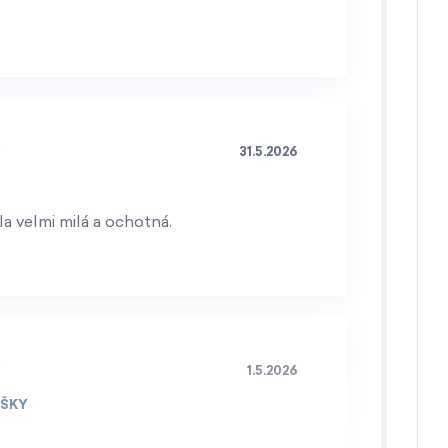
31.5.2026
a velmi milá a ochotná.
1.5.2026
IŠKY