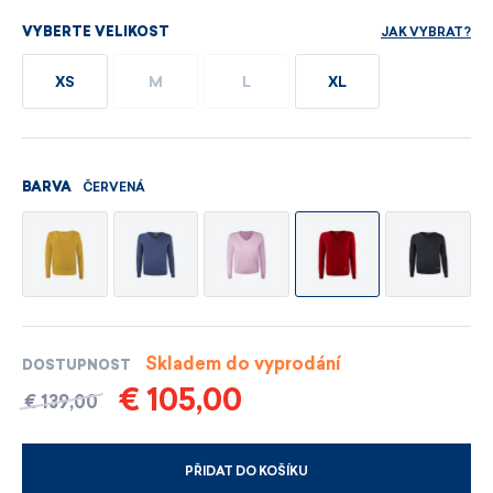
JAK VYBRAT?
VYBERTE VELIKOST
XS
M
L
XL
ČERVENÁ
BARVA
Skladem do vyprodání
DOSTUPNOST
€ 105,00
€ 139,00
PŘIDAT DO KOŠÍKU