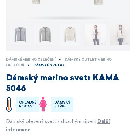
DÁMSKÉ MERINO OBLEČENÍ
DÁMSKÝ OUTLET MERINO
OBLEČENÍ
DÁMSKÉ SVETRY
Dámský merino svetr KAMA
5046
CHLADNÉ
DÁMSKÝ
POČASÍ
STŘIH
Dámský pletený svetr s dlouhým zipem
Další
informace