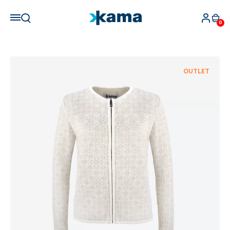
0
OUTLET