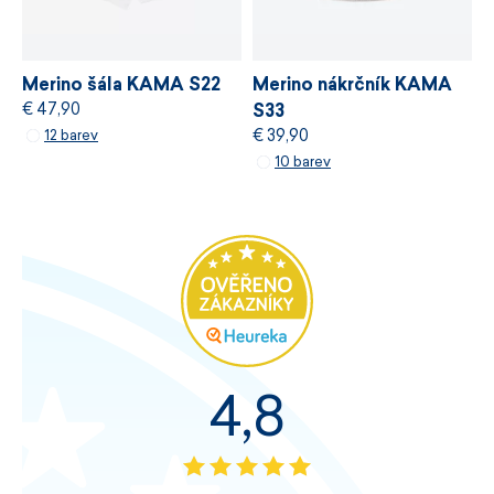
Merino šála KAMA S22
Merino nákrčník KAMA
€ 47,90
S33
€ 39,90
12 barev
10 barev
4,8