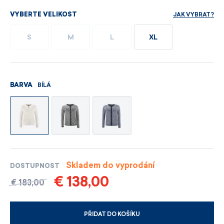
JAK VYBRAT?
VYBERTE VELIKOST
S
M
L
XL
BÍLÁ
BARVA
Skladem do vyprodání
DOSTUPNOST
€ 138,00
€ 183,00
PŘIDAT DO KOŠÍKU