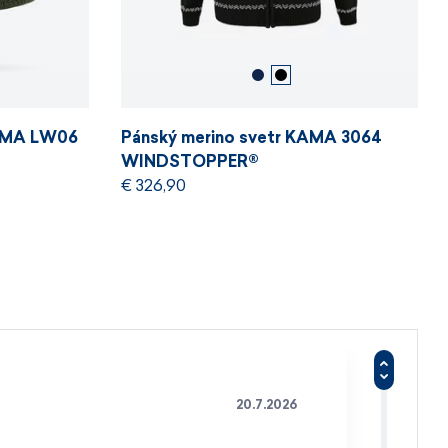
KAMA LW06
Pánský merino svetr KAMA 3064
WINDSTOPPER®
€ 326,90
20.7.2026