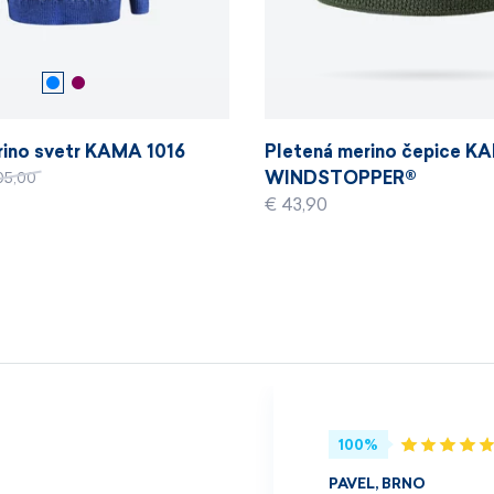
ino svetr KAMA 1016
Pletená merino čepice 
WINDSTOPPER®
05,00
€ 43,90
100%
PAVEL, BRNO