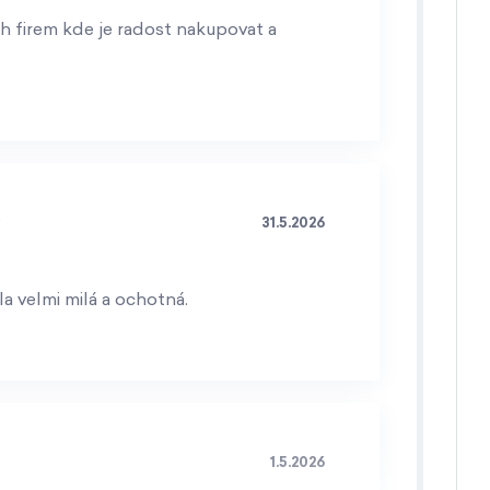
h firem kde je radost nakupovat a
31.5.2026
a velmi milá a ochotná.
1.5.2026