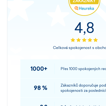
4,8
Celková spokojenost s obch
1000+
Přes 1000 spokojených rec
Zákazníků doporučuje pod
98 %
spokojenosti za posledních