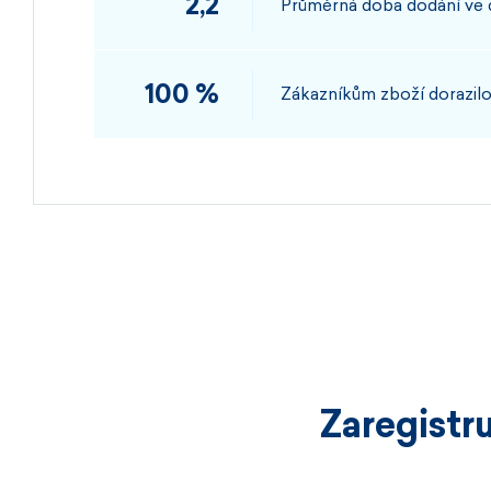
2,2
Průměrná doba dodání ve
100 %
Zákazníkům zboží dorazilo
Zaregistr