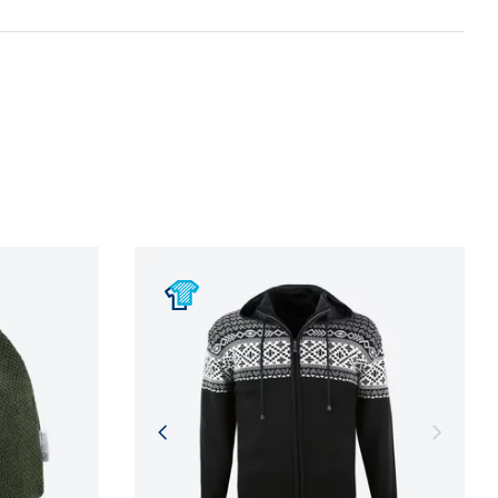
 procesů.
NFORMACÍ
NFORMACÍ