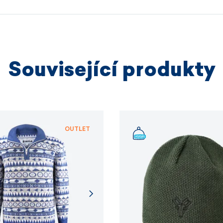
výrobních
VÍCE I
Související produkty
VÍCE I
OUTLET