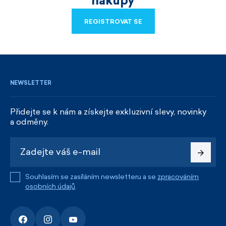
nákupy
REGISTROVAT SE
REGISTROVAT SE
NEWSLETTER
Přidejte se k nám a získejte exkluzivní slevy, novinky
a odměny.
Souhlasím se zasíláním newsletteru a se
zpracováním
osobních údajů
.