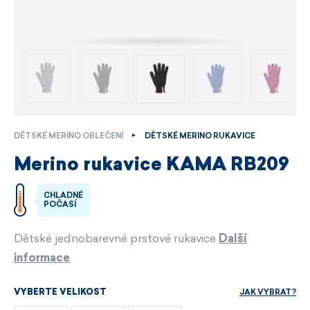
DĚTSKÉ MERINO OBLEČENÍ
DĚTSKÉ MERINO RUKAVICE
Merino rukavice KAMA RB209
CHLADNÉ
POČASÍ
Dětské jednobarevné prstové rukavice
Další
informace
JAK VYBRAT?
VYBERTE VELIKOST