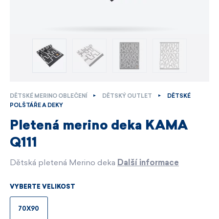
DĚTSKÉ MERINO OBLEČENÍ
DĚTSKÝ OUTLET
DĚTSKÉ
POLŠTÁŘE A DEKY
Pletená merino deka KAMA
Q111
Dětská pletená Merino deka
Další informace
VYBERTE VELIKOST
70X90