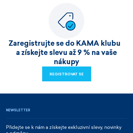
Zaregistrujte se do KAMA klubu
a získejte slevu až 9 % na vaše
nákupy
REGISTROVAT SE
REGISTROVAT SE
NEWSLETTER
Přidejte se k nám a získejte exkluzivní slevy, novinky