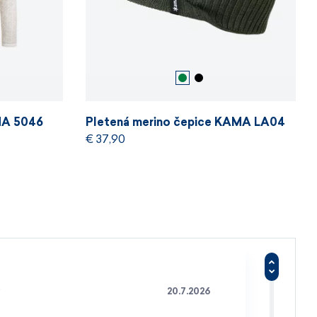
MA 5046
Pletená merino čepice KAMA LA04
€ 37,90
20.7.2026