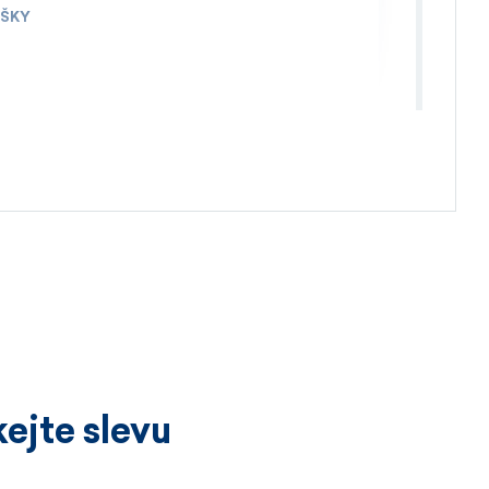
IŠKY
4.4.2026
ejte slevu
3.4.2026