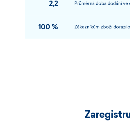
2,2
Průměrná doba dodání ve
100 %
Zákazníkům zboží dorazilo
Zaregistr