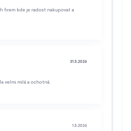
h firem kde je radost nakupovat a
31.5.2026
a velmi milá a ochotná.
1.5.2026