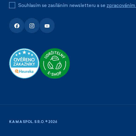
Souhlasím se zasíláním newsletteru a se
zpracováním 
K A M A SPOL. S R.O. © 2026