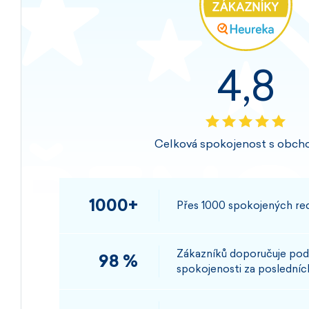
4,8
Celková spokojenost s obch
1000+
Přes 1000 spokojených rec
Zákazníků doporučuje pod
98 %
spokojenosti za posledních