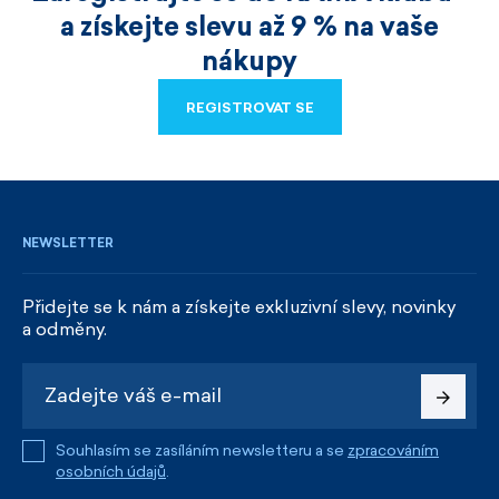
a získejte slevu až 9 % na vaše
nákupy
REGISTROVAT SE
REGISTROVAT SE
NEWSLETTER
Přidejte se k nám a získejte exkluzivní slevy, novinky
a odměny.
Souhlasím se zasíláním newsletteru a se
zpracováním
osobních údajů
.