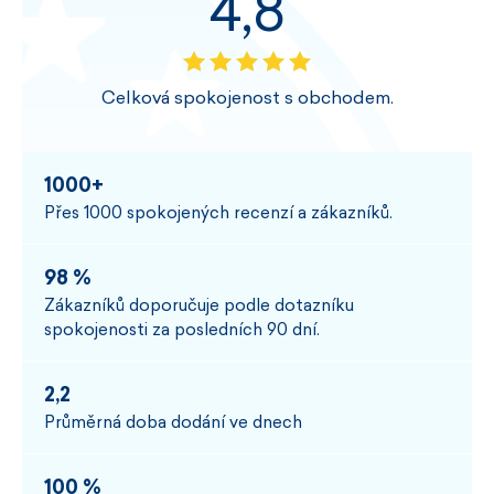
4,8
Celková spokojenost s obchodem.
1000+
Přes 1000 spokojených recenzí a zákazníků.
98 %
Zákazníků doporučuje podle dotazníku
spokojenosti za posledních 90 dní.
2,2
Průměrná doba dodání ve dnech
100 %