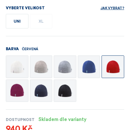
JAK VYBRAT?
VYBERTE VELIKOST
UNI
XL
ČERVENÁ
BARVA
Skladem dle varianty
DOSTUPNOST
940 Kč