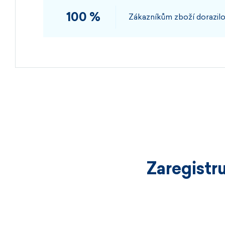
100 %
Zákazníkům zboží dorazilo
Zaregistr