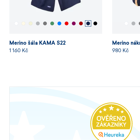
Merino šála KAMA S22
Merino ná
1 160 Kč
980 Kč