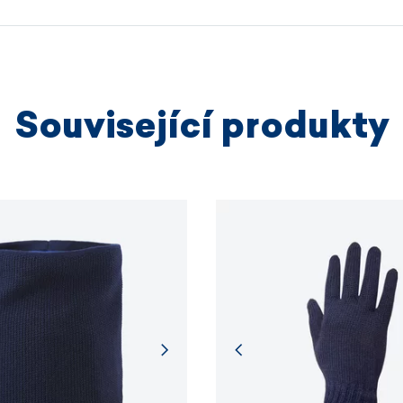
výrobních
VÍCE I
Související produkty
VÍCE I