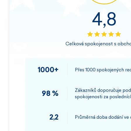
4,8
Celková spokojenost s obch
1000+
Přes 1000 spokojených rec
Zákazníků doporučuje pod
98 %
spokojenosti za posledních
2,2
Průměrná doba dodání ve