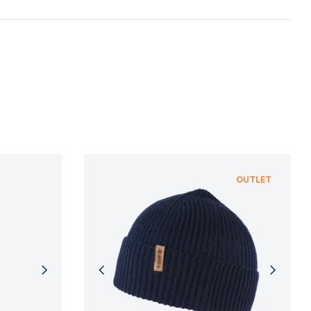
 procesů.
NFORMACÍ
NFORMACÍ
OUTLET