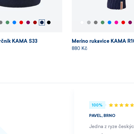
krčník KAMA S33
Merino rukavice KAMA R1
880 Kč
100%
PAVEL, BRNO
Jedna z ryze českýc