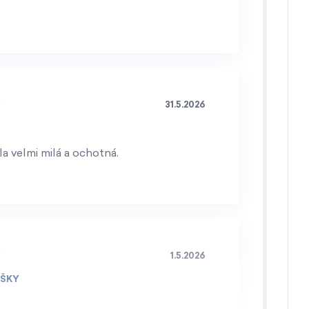
31.5.2026
a velmi milá a ochotná.
1.5.2026
IŠKY