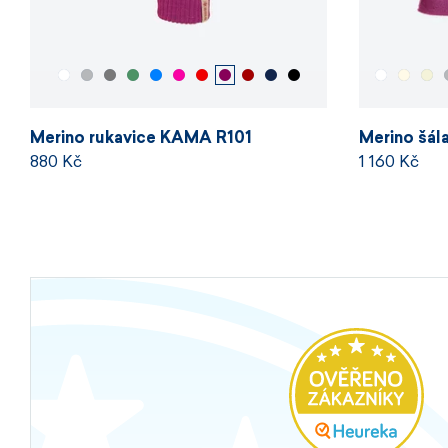
Merino rukavice KAMA R101
Merino šá
880 Kč
1 160 Kč