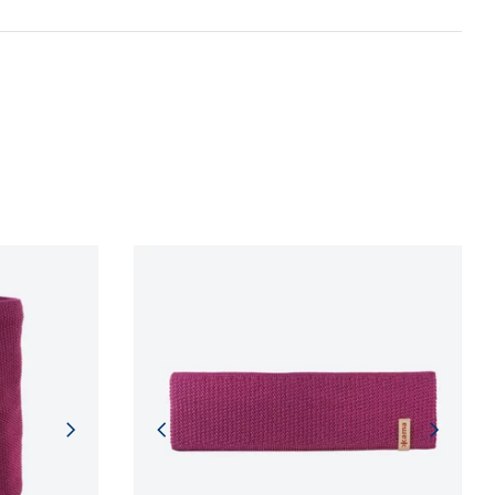
 procesů.
NFORMACÍ
NFORMACÍ