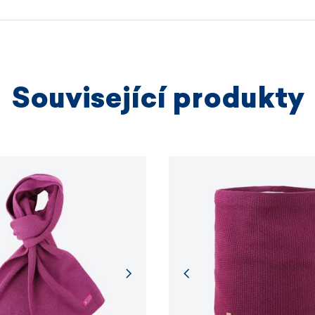
výrobních
VÍCE I
Související produkty
VÍCE I