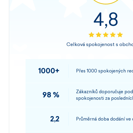
4,8
Celková spokojenost s obch
1000+
Přes 1000 spokojených rec
Zákazníků doporučuje pod
98 %
spokojenosti za posledních
2,2
Průměrná doba dodání ve