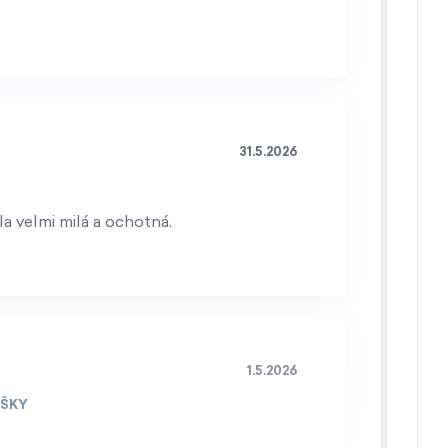
31.5.2026
a velmi milá a ochotná.
1.5.2026
IŠKY