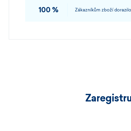
100 %
Zákazníkům zboží dorazilo
Zaregistr