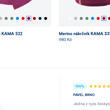
la KAMA S22
Merino nákrčník KAMA S3
980 Kč
100%
PAVEL, BRNO
Jedna z ryze českýc