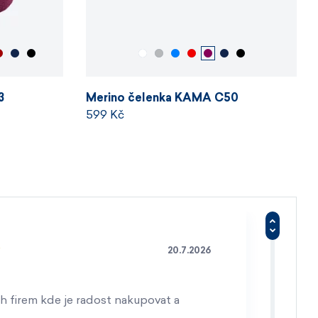
3
Merino čelenka KAMA C50
599 Kč
20.7.2026
h firem kde je radost nakupovat a