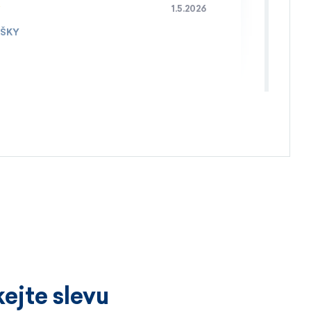
1.5.2026
IŠKY
4.4.2026
ejte slevu
3.4.2026