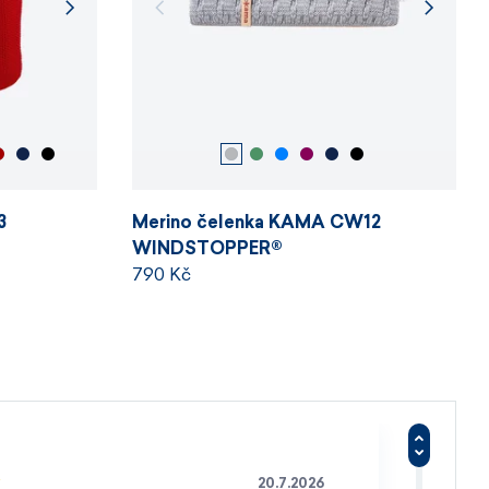
3
Merino čelenka KAMA CW12
WINDSTOPPER®
790 Kč
20.7.2026