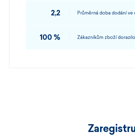
2,2
Průměrná doba dodání ve
100 %
Zákazníkům zboží dorazilo
Zaregistr