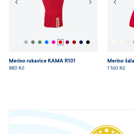
Merino rukavice KAMA R101
Merino šá
880 Kč
1 160 Kč