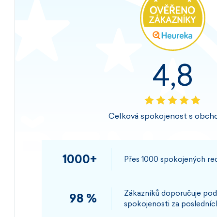
4,8
Celková spokojenost s obch
1000+
Přes 1000 spokojených rec
Zákazníků doporučuje pod
98 %
spokojenosti za posledních