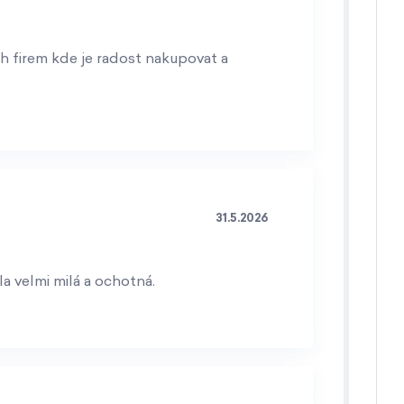
h firem kde je radost nakupovat a
31.5.2026
a velmi milá a ochotná.