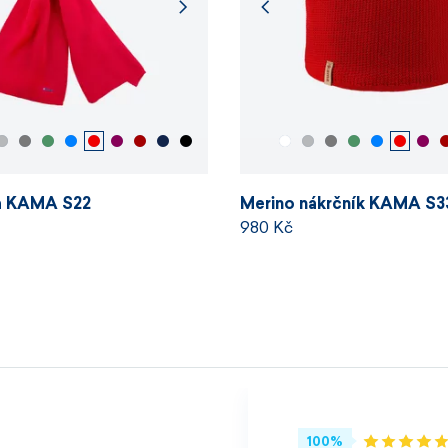
la KAMA S22
Merino nákrčník KAMA S3
980 Kč
100%