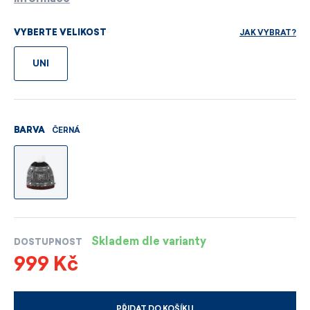
JAK VYBRAT?
VYBERTE VELIKOST
UNI
ČERNÁ
BARVA
Skladem dle varianty
DOSTUPNOST
999 Kč
PŘIDAT DO KOŠÍKU