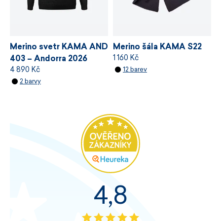
Merino svetr KAMA AND
Merino šála KAMA S22
1 160 Kč
403 – Andorra 2026
4 890 Kč
12 barev
2 barvy
4,8