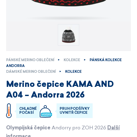
PÁNSKÉ MERINO OBLEČENÍ
KOLEKCE
PÁNSKÁ KOLEKCE
ANDORRA
DÁMSKÉ MERINO OBLEČENÍ
KOLEKCE
Merino čepice KAMA AND
A04 – Andorra 2026
CHLADNÉ
PRUH PODŠÍVKY
POČASÍ
UVNITŘ ČEPICE
Olympijská čepice
Andorry pro ZOH 2026
Další
informace