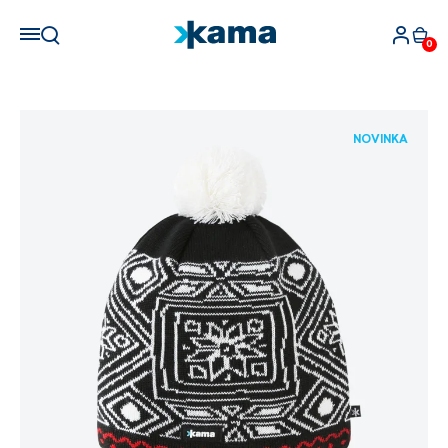
0
NOVINKA