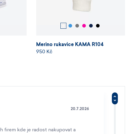
Merino rukavice KAMA R104
950 Kč
20.7.2026
h firem kde je radost nakupovat a