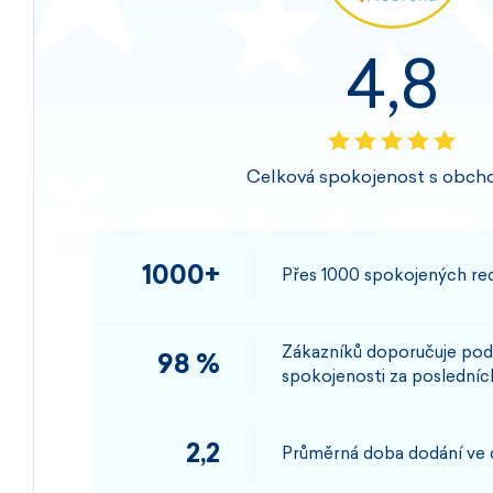
4,8
Celková spokojenost s obch
1000+
Přes 1000 spokojených rec
Zákazníků doporučuje pod
98 %
spokojenosti za posledních
2,2
Průměrná doba dodání ve