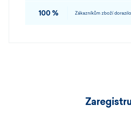
100 %
Zákazníkům zboží dorazilo
Zaregistr