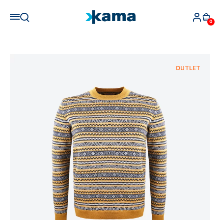
0
OUTLET