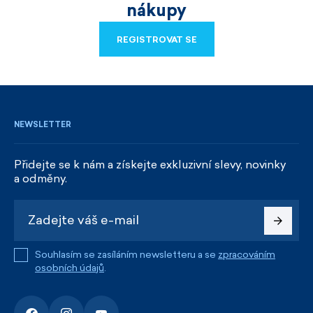
nákupy
REGISTROVAT SE
REGISTROVAT SE
NEWSLETTER
Přidejte se k nám a získejte exkluzivní slevy, novinky
a odměny.
Souhlasím se zasíláním newsletteru a se
zpracováním
osobních údajů
.