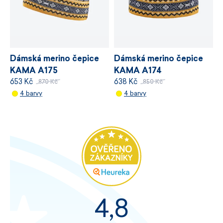
Dámská merino čepice
Dámská merino čepice
KAMA A175
KAMA A174
653 Kč
638 Kč
870 Kč
850 Kč
4 barvy
4 barvy
4,8