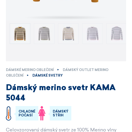
DÁMSKÉ MERINO OBLEČENÍ
DÁMSKÝ OUTLET MERINO
OBLEČENÍ
DÁMSKÉ SVETRY
Dámský merino svetr KAMA
5044
CHLADNÉ
DÁMSKÝ
POČASÍ
STŘIH
Celovzorovaný dámský svetr ze 100% Merino vlny