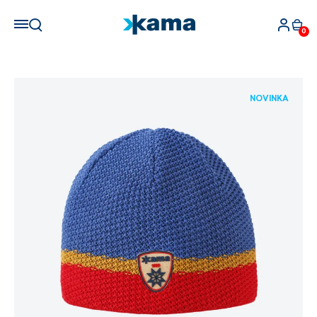
0
NOVINKA