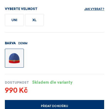
JAK VYBRAT?
VYBERTE VELIKOST
UNI
XL
DENIM
BARVA
Skladem dle varianty
DOSTUPNOST
990 Kč
PŘIDAT DO KOŠÍKU