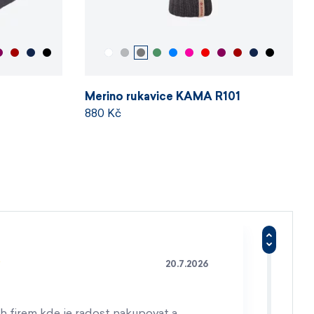
Merino rukavice KAMA R101
880 Kč
20.7.2026
h firem kde je radost nakupovat a