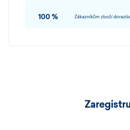
100 %
Zákazníkům zboží dorazilo
Zaregistr