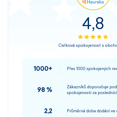
4,8
Celková spokojenost s obch
1000+
Přes 1000 spokojených rec
Zákazníků doporučuje pod
98 %
spokojenosti za posledních
2,2
Průměrná doba dodání ve