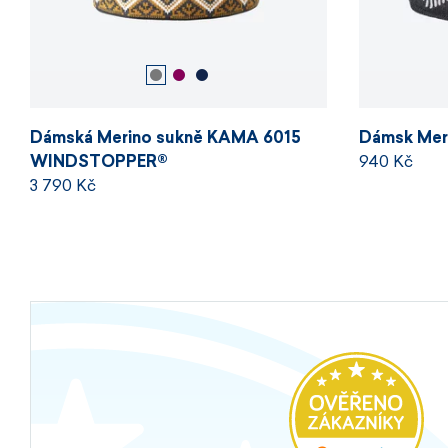
Dámská Merino sukně KAMA 6015
Dámsk Mer
WINDSTOPPER®
940 Kč
3 790 Kč