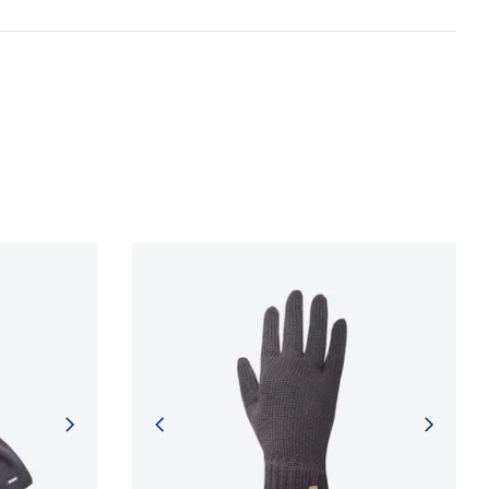
 procesů.
NFORMACÍ
NFORMACÍ