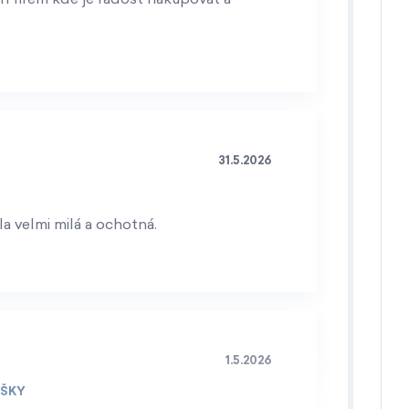
31.5.2026
a velmi milá a ochotná.
1.5.2026
IŠKY