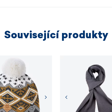
výrobních
VÍCE I
Související produkty
VÍCE I