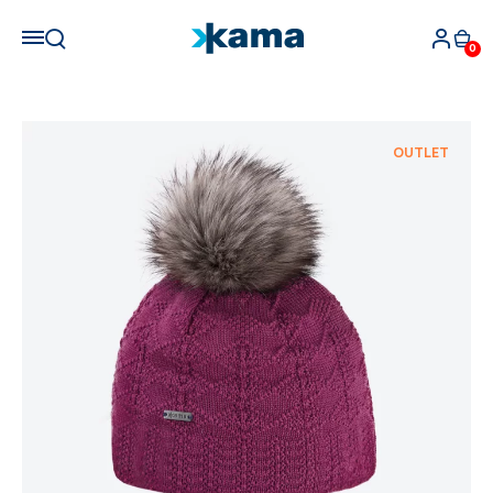
0
OUTLET