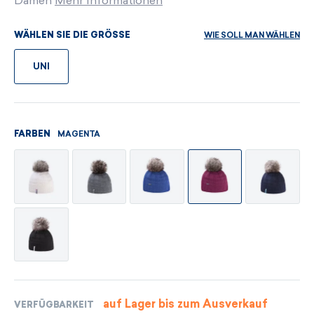
Damen
Mehr Informationen
WIE SOLL MAN WÄHLEN
WÄHLEN SIE DIE GRÖSSE
UNI
MAGENTA
FARBEN
auf Lager bis zum Ausverkauf
VERFÜGBARKEIT