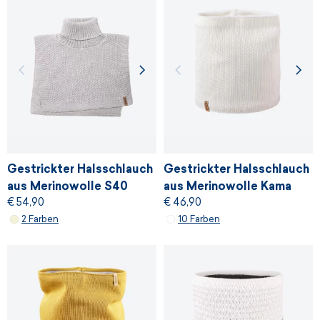
Gestrickter Halsschlauch
Gestrickter Halsschlauch
aus Merinowolle S40
aus Merinowolle Kama
€ 54,90
€ 46,90
S33
2 Farben
10 Farben