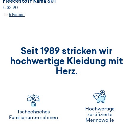
Fleecestoff Kama S01
€ 33,90
5 Farben
Seit 1989 stricken wir
hochwertige Kleidung mit
Herz.
Hochwertige
Tschechisches
zertifizierte
Familienunternehmen
Merinowolle