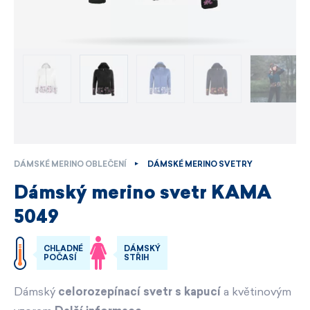
DÁMSKÉ MERINO OBLEČENÍ
DÁMSKÉ MERINO SVETRY
Dámský merino svetr KAMA
5049
CHLADNÉ
DÁMSKÝ
POČASÍ
STŘIH
Dámský
celorozepínací svetr s kapucí
a květinovým