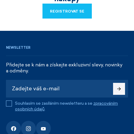
REGISTROVAT SE
REGISTROVAT SE
NEWSLETTER
Přidejte se k nám a získejte exkluzivní slevy, novinky
a odměny.
Souhlasím se zasíláním newsletteru a se
zpracováním
osobních údajů
.