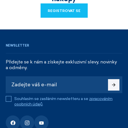
REGISTROVAT SE
REGISTROVAT SE
NEWSLETTER
Přidejte se k nám a získejte exkluzivní slevy, novinky
a odměny.
Souhlasím se zasíláním newsletteru a se
zpracováním
osobních údajů
.