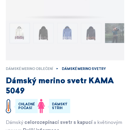
DÁMSKÉ MERINO OBLEČENÍ
DÁMSKÉ MERINO SVETRY
Dámský merino svetr KAMA
5049
CHLADNÉ
DÁMSKÝ
POČASÍ
STŘIH
Dámský
celorozepínací svetr s kapucí
a květinovým