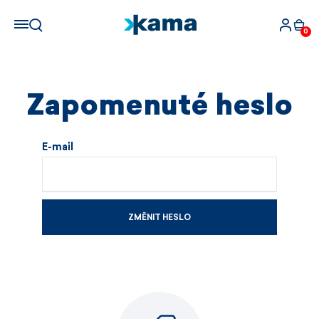
0
Zapomenuté heslo
E-mail
ZMĚNIT HESLO