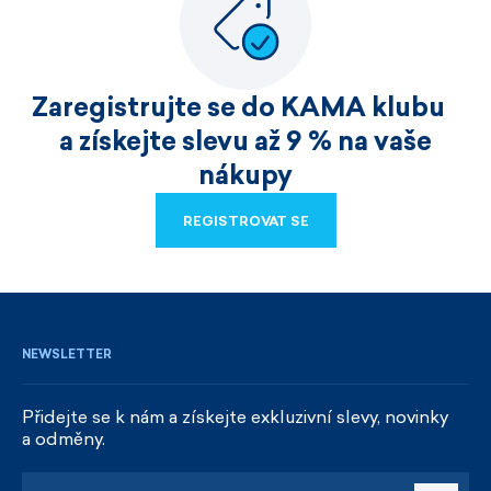
Zaregistrujte se do KAMA klubu
a získejte slevu až 9 % na vaše
nákupy
REGISTROVAT SE
REGISTROVAT SE
NEWSLETTER
Přidejte se k nám a získejte exkluzivní slevy, novinky
a odměny.