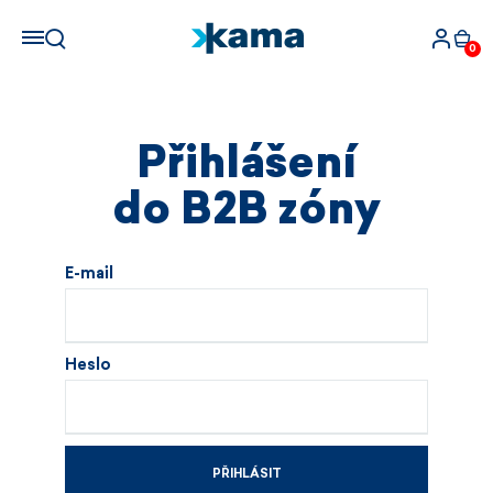
0
Přihlášení
do B2B zóny
E-mail
Heslo
PŘIHLÁSIT