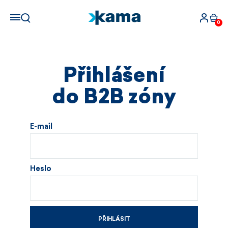
0
Přihlášení
do B2B zóny
E-mail
Heslo
PŘIHLÁSIT