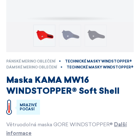
PÁNSKÉ MERINO OBLEČENÍ
TECHNICKÉ MASKY WINDSTOPPER®
DÁMSKÉ MERINO OBLEČENÍ
TECHNICKÉ MASKY WINDSTOPPER®
Maska KAMA MW16
WINDSTOPPER® Soft Shell
MRAZIVÉ
POČASÍ
Větruodolná maska GORE WINDSTOPPER®
Další
informace