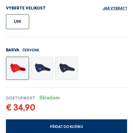
JAK VYBRAT?
VYBERTE VELIKOST
UNI
ČERVENÁ
BARVA
Skladem
DOSTUPNOST
€ 34,90
PŘIDAT DO KOŠÍKU